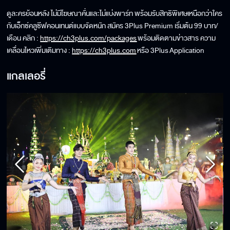
ดูละครย้อนหลัง ไม่มีโฆษณาคั่นและไม่แบ่งพาร์ท พร้อมรับสิทธิพิเศษเหนือกว่าใคร
กับเอ็กซ์คลูซีฟคอนเทนต์แบบจัดหนัก สมัคร 3Plus Premium เริ่มต้น 99 บาท/
เดือน คลิก :
https://ch3plus.com/packages
พร้อมติดตามข่าวสาร ความ
เคลื่อนไหวเพิ่มเติมทาง :
https://ch3plus.com
หรือ 3Plus Application
แกลเลอรี่