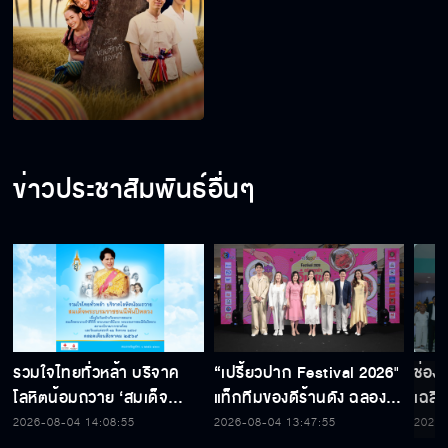
ข่าวประชาสัมพันธ์อื่นๆ
รวมใจไทยทั่วหล้า บริจาค
“เปรี้ยวปาก Festival 2026"
ช่อง
โลหิตน้อมถวาย ‘สมเด็จ
แท็กทีมของดีร้านดัง ฉลอง
เฉลิ
พระบรมราชชนนีพันปีหลวง’
ก้าวสู่ปีที่ 23
สมเด็
2026-08-04 14:08:55
2026-08-04 13:47:55
2026-