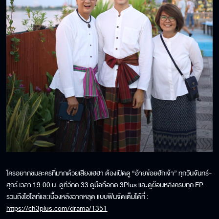
ใครอยากชมละครที่มากด้วยเสียงเฮฮา ต้องเปิดดู “อ้ายข่อยฮักเจ้า” ทุกวันจันทร์-
ศุกร์ เวลา 19.00 น. ดูทีวีกด 33 ดูมือถือกด 3Plus และดูย้อนหลังครบทุก EP.
รวมถึงไฮไลท์และเบื้องหลังฉากหลุด แบบฟินจัดเต็มได้ที่ :
https://ch3plus.com/drama/1351