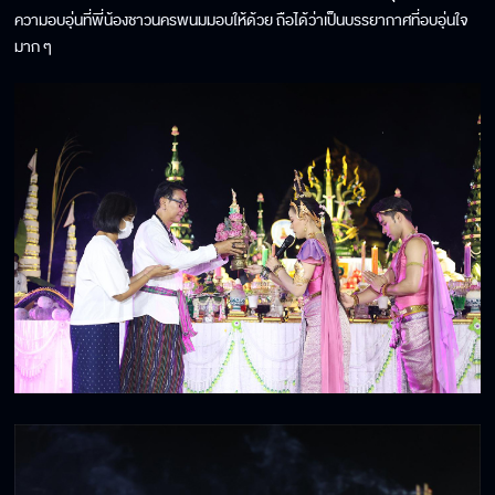
ความอบอุ่นที่พี่น้องชาวนครพนมมอบให้ด้วย ถือได้ว่าเป็นบรรยากาศที่อบอุ่นใจ
มาก ๆ