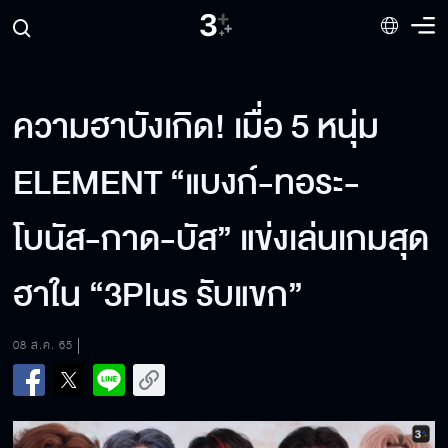
ความฮาบังเกิด! เมื่อ 5 หนุ่ม
ELEMENT “แบงก์-ทอระ-
โบนัส-กาด-บัส” แข่งเล่นเกมสุด
ฮาใน “3Plus รับแขก”
08 ส.ค. 65