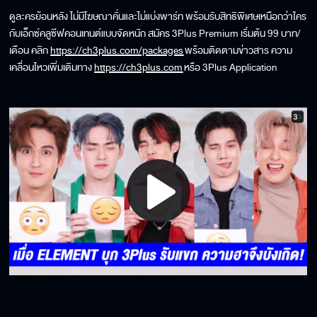
ดูละครย้อนหลัง ไม่มีโฆษณาคั่นและไม่แบ่งพาร์ท พร้อมรับสิทธิพิเศษเหนือกว่าใคร
กับเอ็กซ์คลูซีฟคอนเทนต์แบบจัดหนัก สมัคร 3Plus Premium เริ่มต้น 99 บาท/
เดือน คลิก
https://ch3plus.com/packages
พร้อมติดตามข่าวสาร ความ
เคลื่อนไหวเพิ่มเติมทาง
https://ch3plus.com
หรือ 3Plus Application
Play
Video