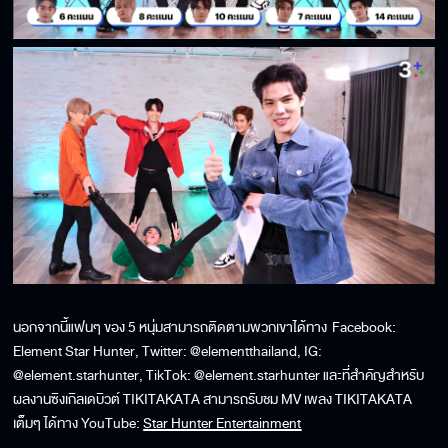
นอกจากนี้แฟนๆ ของ 5 หนุ่มสามารถติดตามพวกเขาได้ทาง Facebook:
Element Star Hunter, Twitter: @elementthailand, IG:
@element.starhunter, TikTok: @element.starhunter และที่สำคัญสำหรับ
ผลงานซิงเกิลเดบิวต์ TIKITAKATA สามารถรับชม MV เพลง TIKITAKATA
เต็มๆ ได้ทาง YouTube:
Star Hunter Entertainment