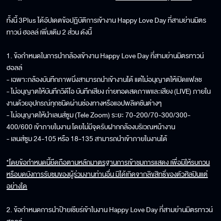
ทั้งนี้ 3Plus ได้อัปเดตข้อปฏิบัติการเข้างาน Happy Love Day ที่สามย่านมิตร
ทาวน์ ฮอลล์ เพิ่มเติม 2 ส่วน ดังนี้
1. ข้อกำหนดในการนำกล้องเข้างาน Happy Love Day ที่สามย่านมิตรทาวน์
ฮอลล์
- เฉพาะกล้องบันทึกภาพนิ่งสามารถนำเข้างานได้ แต่ไม่อนุญาตให้เปิดแฟลช
- ไม่อนุญาตให้บันทึกวิดีโอ บันทึกเสียง ถ่ายทอดสดภาพและเสียง (LIVE) ภายใน
งานด้วยอุปกรณ์ทุกชนิดผ่านช่องทางหรือแอปพลิเคชันต่างๆ
- ไม่อนุญาตให้นำเลนส์ซูม (Tele Zoom) ระยะ 70-200/70-300/300-
400/600 เข้าภายในงาน โดยไม่มีจุดรับฝากกล้องบริเวณหน้างาน
- เลนส์ซูม 24-105 หรือ 18-135 สามารถนำเข้าภายในงานได้
*โดยข้อกำหนดนี้ยึดถือตามหลักมาตรฐานการเข้าชมการแสดง เพื่อมิให้รบกวน
หรือบดบังการรับชมของผู้ร่วมงานท่านอื่น มิได้เกิดจากลิขสิทธิ์ของตัวศิลปินแต่
อย่างใด
2. ข้อกำหนดการนำป้ายเชียร์เข้าในงาน Happy Love Day ที่สามย่านมิตรทาวน์