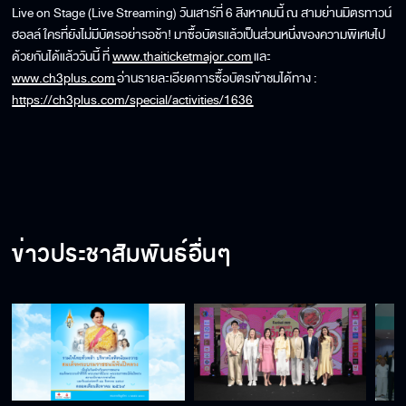
Live on Stage (Live Streaming) วันเสาร์ที่ 6 สิงหาคมนี้ ณ สามย่านมิตรทาวน์
ฮอลล์ ใครที่ยังไม่มีบัตรอย่ารอช้า! มาซื้อบัตรแล้วเป็นส่วนหนึ่งของความพิเศษไป
ด้วยกันได้แล้ววันนี้ ที่
www.thaiticketmajor.com
และ
www.ch3plus.com
อ่านรายละเอียดการซื้อบัตรเข้าชมได้ทาง :
https://ch3plus.com/special/activities/1636
ข่าวประชาสัมพันธ์อื่นๆ