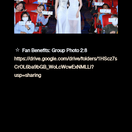
⭐
Fan Benefits: Group Photo 2:8
https://drive.google.com/drive/folders/1HScz7s
CrOL6ba9bGB_WoLcWcwExNMLLi?
usp=sharing