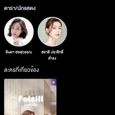
ดารา/นักแสดง
อิษยา
ฮอสุวรรณ
สราลี
ประสิทธิ์
ดำรง
ละครที่เกี่ยวข้อง