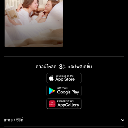
ดาวน์โหลด
แอปพลิเคชั่น
ละคร / ซีรีส์