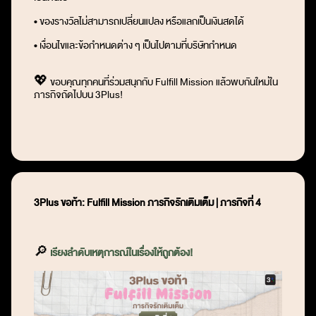
• ของรางวัลไม่สามารถเปลี่ยนแปลง หรือแลกเป็นเงินสดได้
• เงื่อนไขและข้อกำหนดต่าง ๆ เป็นไปตามที่บริษัทกำหนด
💖 ขอบคุณทุกคนที่ร่วมสนุกกับ Fulfill Mission แล้วพบกันใหม่ใน
ภารกิจถัดไปบน 3Plus!
3Plus
ขอท้า:
Fulfill Mission
ภารกิจรักเติมเต็ม
|
ภารกิจที่
4
🔎
เรียงลำดับเหตุการณ์ในเรื่องให้ถูกต้อง!