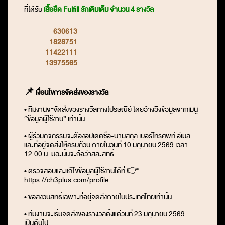
ที่ได้รับ
เสื้อยืด Fulfill รักเติมเต็ม จำนวน 4 รางวัล
630613
1828751
11422111
13975565
📌
เงื่อนไขการจัดส่งของรางวัล
• ทีมงานจะจัดส่งของรางวัลทางไปรษณีย์ โดยอ้างอิงข้อมูลจากเมนู
“ข้อมูลผู้ใช้งาน” เท่านั้น
• ผู้ร่วมกิจกรรมจะต้องอัปเดตชื่อ-นามสกุล เบอร์โทรศัพท์ อีเมล
และที่อยู่จัดส่งให้ครบถ้วน ภายในวันที่ 10 มิถุนายน 2569 เวลา
12.00 น. มิฉะนั้นจะถือว่าสละสิทธิ์
• ตรวจสอบและแก้ไขข้อมูลผู้ใช้งานได้ที่ 👉
https://ch3plus.com/profile
• ขอสงวนสิทธิ์เฉพาะที่อยู่จัดส่งภายในประเทศไทยเท่านั้น
• ทีมงานจะเริ่มจัดส่งของรางวัลตั้งแต่วันที่ 23 มิถุนายน 2569
เป็นต้นไป