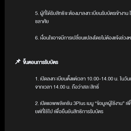
5.
ผู้ที่ได้รับสิทธิจะต้องมาลงทะเบียนรับบัตรเข้างาน
ชลาศัย
6.
เงื่อนไขอาจมีการเปลี่ยนแปลงโดยไม่ต้องแจ้งล่วงห
📌
ขั้นตอนการรับบัตร
1.
เปิดลงทะเบียนตั้งแต่เวลา 10.00-14.00 น. ในวัน
จากเวลา 14.00 น. ถือว่าสละสิทธิ์
2.
เปิดแอพพลิเคชัน
3Plus
เมนู
“
ข้อมูลผู้ใช้งาน
”
เพ
ยต์ที่ใช้ไป
เพื่อยืนยันสิทธิการรับบัตร