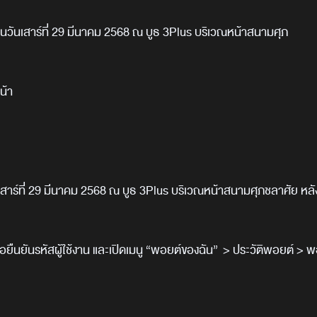
 ในวันเสาร์ที่ 29 มีนาคม 2568 ณ บูธ 3
Plus
บริเวณหน้าสนามศุภ
น้า
เสาร์ที่ 29 มีนาคม 2568 ณ บูธ 3
Plus
บริเวณหน้าสนามศุภชลาศัย หลั
ื่อยืนยันรหัสผู้ใช้งาน และเปิดเมนู
“
พอยต์ของฉัน”
>
ประวัติพอยต์
>
พ