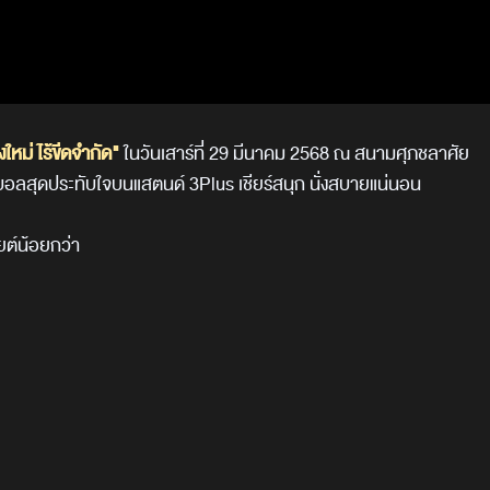
งใหม่ ไร้ขีดจำกัด"
ในวันเสาร์ที่ 29 มีนาคม 2568 ณ สนามศุภชลาศัย
ดูบอลสุดประทับใจบนแสตนด์ 3
Plus
เชียร์สนุก นั่งสบายแน่นอน
ยต์น้อยกว่า