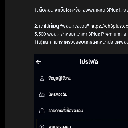
1.
ล็อกอินเข้าเว็บไซต์หรือแอพพลิเคชั่น 3
Plus
โดยส
2.
เข้าไปที่เมนู
“
พอยต์ของฉัน
”
https://ch
3
plus.c
5,500
พอยต์ สำหรับสมาชิก 3
Plus Premium
และ
1ใบ)
และสามารถตรวจสอบสิทธิ์ได้ที่หน้าประวัติพอ