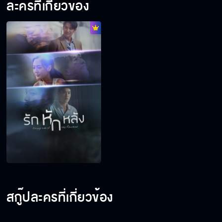
ละครที่เกี่ยวข้อง
สกู๊ปละครที่เกี่ยวข้อง