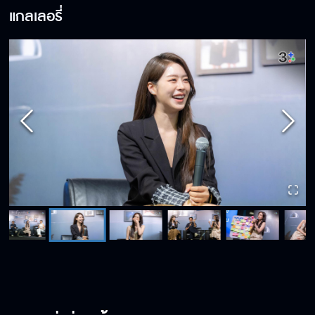
แกลเลอรี่