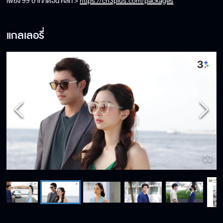
เพียง 99 บาท/เดือน คลิก >
https://ch3plus.com/packages
แกลเลอรี่