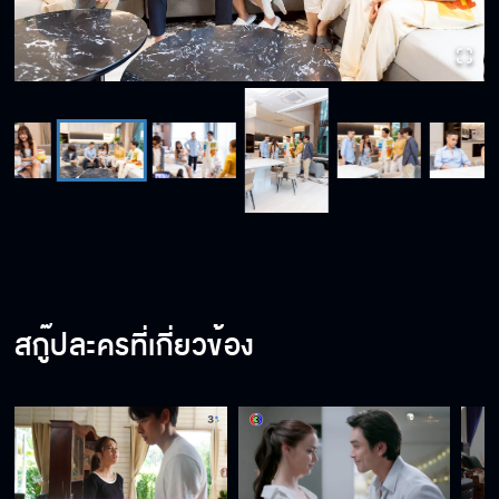
สกู๊ปละครที่เกี่ยวข้อง