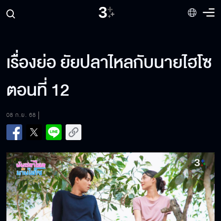
เรื่องย่อ ยัยปลาไหลกับนายไฮโซ
ตอนที่ 12
08 ก.ย. 68