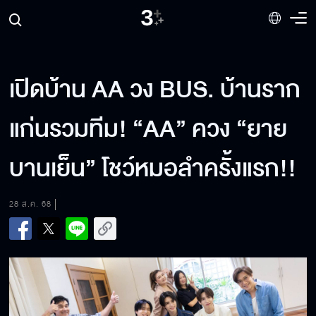
เปิดบ้าน AA วง BUS. บ้านราก
แก่นรวมทีม! “AA” ควง “ยาย
บานเย็น” โชว์หมอลำครั้งแรก!!
28 ส.ค. 68