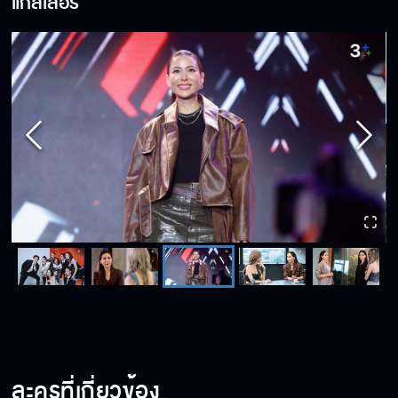
แกลเลอรี่
ละครที่เกี่ยวข้อง