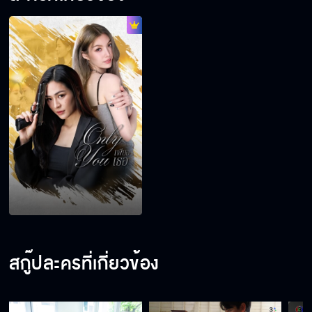
สกู๊ปละครที่เกี่ยวข้อง