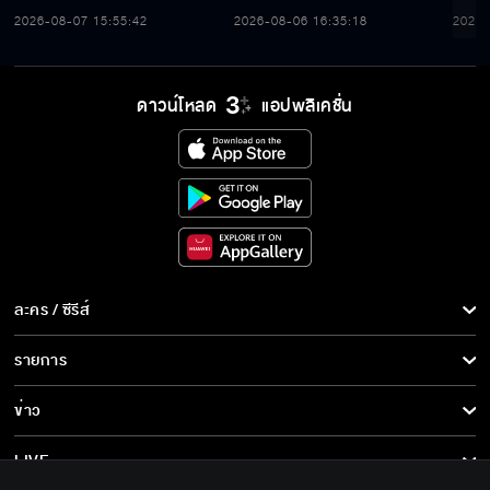
2026-08-07 15:55:42
2026-08-06 16:35:18
2026-
ดาวน์โหลด
แอปพลิเคชั่น
ละคร / ซีรีส์
ละคร/ซีรีส์
รายการ
ซีรีส์นานาชาติ
รายการทั้งหมด
ข่าว
การ์ตูน & เกม
ข่าวทั้งหมด
LIVE
รายการข่าว