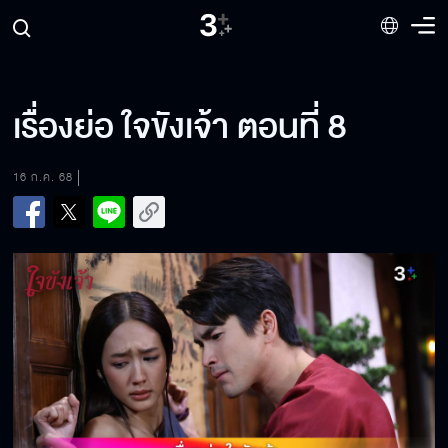
เรื่องย่อ ใจขังเจ้า ตอนที่ 8
16 ก.ค. 68