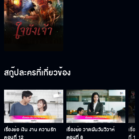
สกู๊ปละครที่เกี่ยวข้อง
เรื่องย่อ เงิน งาน ความรัก
เรื่องย่อ วาดฝันวันวิวาห์
เรื่
ตอนที่ 12
ตอนที่ 8
ที่ 15