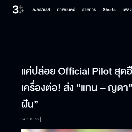
ละคร/ซีรีส์
ภาพยนตร์
รายการ
Shorts
เพลง
แค่ปล่อย Official Pilot สุด
เครื่องต่อ! ส่ง “แทน – ญดา”
ฝัน”
14 ก.ค. 68