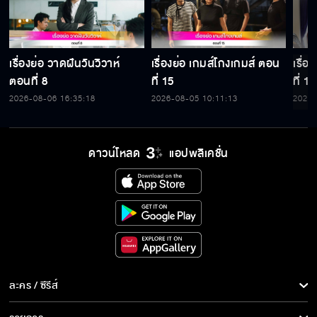
เรื่องย่อ วาดฝันวันวิวาห์
เรื่องย่อ เกมส์โกงเกมส์ ตอน
เรื่
ตอนที่ 8
ที่ 15
ที่ 14
2026-08-06 16:35:18
2026-08-05 10:11:13
2026-
ดาวน์โหลด
แอปพลิเคชั่น
ละคร / ซีรีส์
ละคร/ซีรีส์