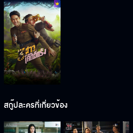
สกู๊ปละครที่เกี่ยวข้อง