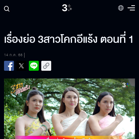
เรื่องย่อ 3สาวโคกอีแร้ง ตอนที่ 1
14 ก.ค. 68