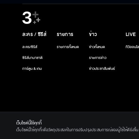
ละคร / ซีรีส์
รายการ
ข่าว
LIVE
ละคร/ซีรีส์
รายการทั้งหมด
ข่าวทั้งหมด
ทีวีออนไล
ซีรีส์นานาชาติ
รายการข่าว
การ์ตูน & เกม
ข่าวประชาสัมพันธ์
เว็บไซต์นี้ใช้คุกกี้
© 2020 Ban
เว็บไซต์นี้ใช้คุกกี้เพื่อวัตถุประสงค์ในการปรับปรุงประสบการณ์ของผู้ใช้ให้ดียิ่งข