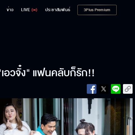
ข่าว
LIVE
ประชาสัมพันธ์
3Plus Premium
เอวจั๋ง" แฟนคลับก็รัก!!