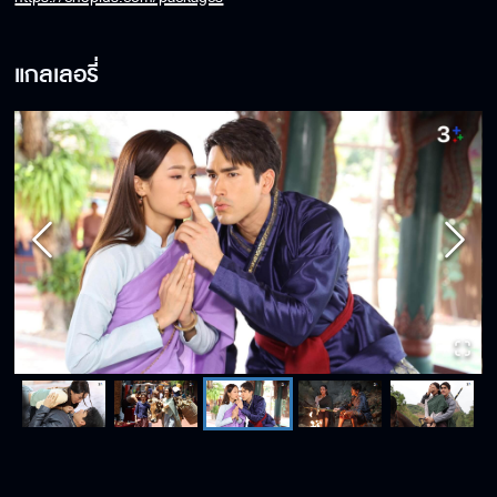
แกลเลอรี่