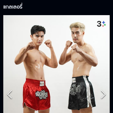
แกลเลอรี่