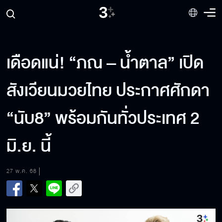
เดือดแน่! “ภณ – น้ำตาล” เปิด
สังเวียนมวยไทย ประกาศศักดา
“นับ8” พร้อมกันทั่วประเทศ 2
มิ.ย. นี้
27 พ.ค. 68