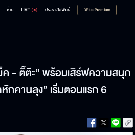
ข่าว
LIVE
ประชาสัมพันธ์
3Plus Premium
ม็ค - ติ๊ต๊ะ” พร้อมเสิร์ฟความสนุก
กหักคานลุง” เริ่มตอนแรก 6