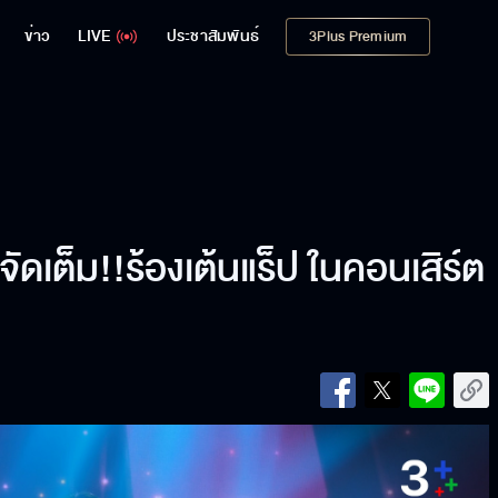
ข่าว
LIVE
ประชาสัมพันธ์
3Plus Premium
จัดเต็ม!!ร้องเต้นแร็ป ในคอนเสิร์ต