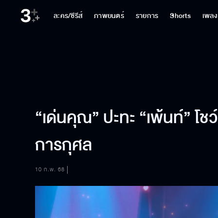
ละคร/ซีรีส์
ภาพยนตร์
รายการ
Shorts
เพลง
“เด่นคุณ” ปะทะ “เพ้นท์” โชว์
การกุศล
10 ก.พ. 68