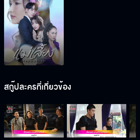
สกู๊ปละครที่เกี่ยวข้อง