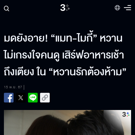
มดยังอาย! “แมท-ไมกี้” หวาน
ไม่เกรงใจคนดู เสิร์ฟอาหารเช้า
ถึงเตียง ใน “หวานรักต้องห้าม”
15 พ.ย. 67