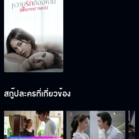
สกู๊ปละครที่เกี่ยวข้อง