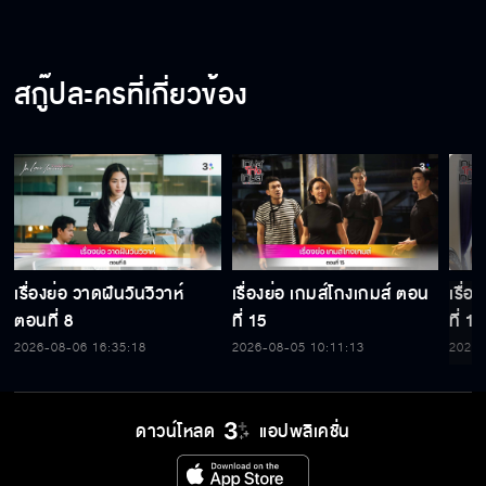
สกู๊ปละครที่เกี่ยวข้อง
เรื่องย่อ วาดฝันวันวิวาห์
เรื่องย่อ เกมส์โกงเกมส์ ตอน
เรื่
ตอนที่ 8
ที่ 15
ที่ 14
2026-08-06 16:35:18
2026-08-05 10:11:13
2026-
ดาวน์โหลด
แอปพลิเคชั่น