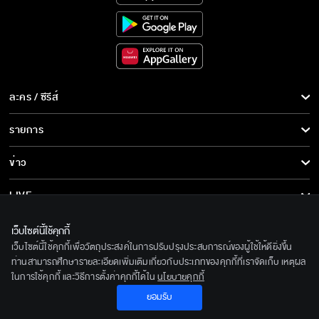
ละคร / ซีรีส์
ละคร/ซีรีส์
รายการ
ซีรีส์นานาชาติ
รายการทั้งหมด
ข่าว
การ์ตูน & เกม
ข่าวทั้งหมด
LIVE
รายการข่าว
ทีวีออนไลน์
เกี่ยวกับเรา
เว็บไซต์นี้ใช้คุกกี้
ข่าวประชาสัมพันธ์
เว็บไซต์นี้ใช้คุกกี้เพื่อวัตถุประสงค์ในการปรับปรุงประสบการณ์ของผู้ใช้ให้ดียิ่งขึ้น
BEC World
ติดตามเราได้ที่
ท่านสามารถศึกษารายละเอียดเพิ่มเติมเกี่ยวกับประเภทของคุกกี้ที่เราจัดเก็บ เหตุผล
ในการใช้คุกกี้ และวิธีการตั้งค่าคุกกี้ได้ใน
นโยบายคุกกี้
รู้จักเรา
© 2020 Bangkok Entertainment Co.,Ltd. All Rights Reserved.
ยอมรับ
นโยบายด้านลิขสิทธิ์
Powered by BECi Corporation Ltd.