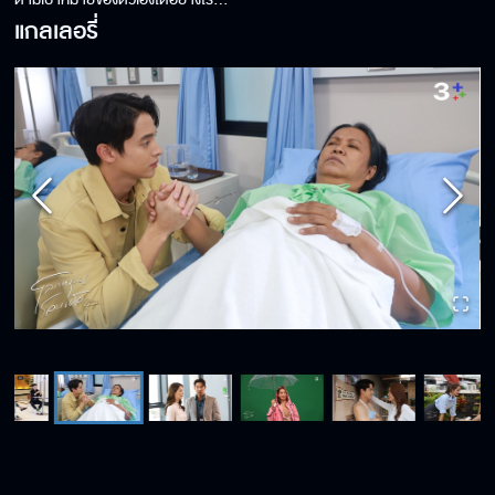
แกลเลอรี่