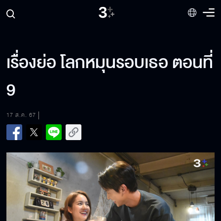
เรื่องย่อ โลกหมุนรอบเธอ ตอนที่
9
17 ส.ค. 67