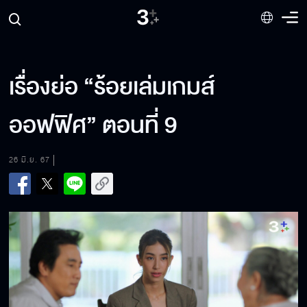
เรื่องย่อ “ร้อยเล่มเกมส์
ออฟฟิศ” ตอนที่ 9
26 มิ.ย. 67