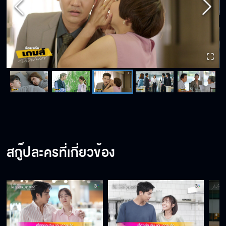
สกู๊ปละครที่เกี่ยวข้อง