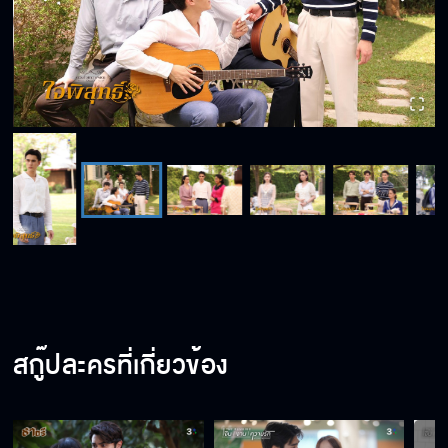
สกู๊ปละครที่เกี่ยวข้อง