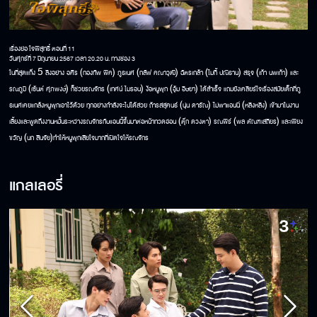
เรื่องย่อ ใจพิสุทธิ์ ตอนที่ 11
วันศุกร์ที่ 7 มิถุนายน 2567 เวลา 20.20 น. ทางช่อง 3
5
(
)
(
)
(
)
(
)
ในที่สุดแก๊ง
ลิงอย่าง
อศิร
กองทัพ
พีค
ภูธเนศ
กลัฟ
คณาวุฒิ
ฉัตรเกล้า
ไมกี้
ปณิธาน
สรุจ
เก้า
นพเก้า
และ
(
)
(
)
(
)
รณภูมิ
เซ้นต์
ศุภพงษ์
ก็ช่วยรณจักร
เทศน์
ไมรอน
ง้อหนูพุก
อุ้ม
อิษยา
ได้สำเร็จ
แถมยังเคลียร์ใจเรื่องสมัยเด็กที่ภู
(
)
(
)
ธเนศเคยแกล้งหนูพุกเอาไว้ด้วย
ทุกอย่างกำลังจะไปได้สวย
ถ้ารสสุคนธ์
นุ่น
ดารัณ
ไม่พาแอนนี่
หลิงหลิง
เข้ามาในงาน
(
)
(
)
เลี้ยงและพูดถึงงานหมั้นระหว่างรณจักรกับแอนนี้ขึ้นมาต่อหน้าทวดอ่อน
ตุ๊ก
ดวงตา
รณพีร์
พล
ตัณฑเสถียร
และเพียง
(
)
ขวัญ
นก
สินจัย
ทำให้หนูพุกเสียใจมากที่เปิดใจให้รณจักร
แกลเลอรี่