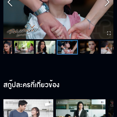
สกู๊ปละครที่เกี่ยวข้อง