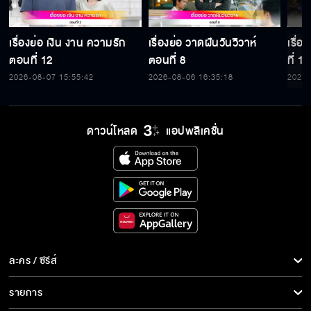
เรื่องย่อ เงิน งาน ความรัก
เรื่องย่อ วาดฝันวันวิวาห์
เรื่
ตอนที่ 12
ตอนที่ 8
ที่ 15
2026-08-07 15:55:42
2026-08-06 16:35:18
2026-
ดาวน์โหลด
แอปพลิเคชั่น
ละคร / ซีรีส์
ละคร/ซีรีส์
รายการ
ซีรีส์นานาชาติ