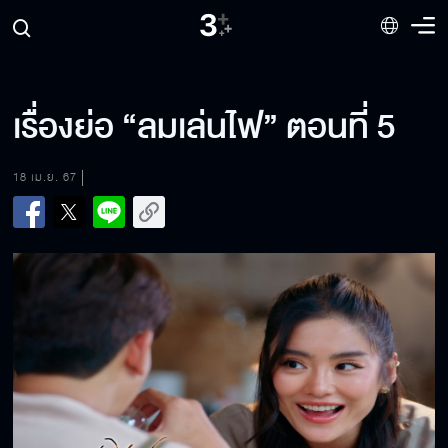
เรื่องย่อ “ลมเล่นไฟ” ตอนที่ 5
18 เม.ย. 67