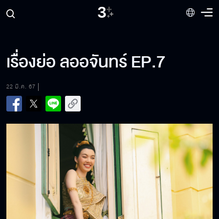
เรื่องย่อ ลออจันทร์ EP.7
22 มี.ค. 67