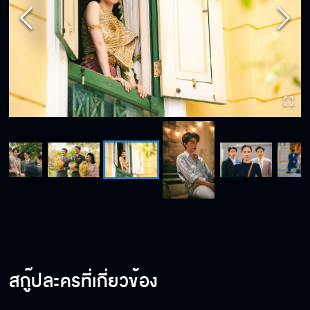
สกู๊ปละครที่เกี่ยวข้อง