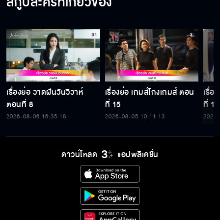
สกู๊ปละครที่เกี่ยวข้อง
เรื่องย่อ วาดฝันวันวิวาห์
เรื่องย่อ เกมส์โกงเกมส์ ตอน
เรื่
ตอนที่ 8
ที่ 15
ที่ 14
2026-08-06 16:35:18
2026-08-05 10:11:13
2026-
ดาวน์โหลด
แอปพลิเคชั่น