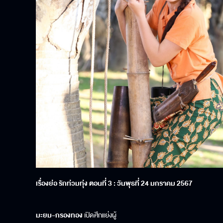
เรื่องย่อ รักท่วมทุ่ง ตอนที่
3
: วันพุธที่
24
มกราคม
2567
มะยม-กรองทอง
เปิดศึกแย่งผู้