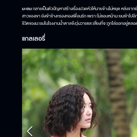
มะยม
กลายเป็นตัวปัญหาสร้างเรื่องปวดหัวให้นายจ้างไม่หยุด หลังจากเ
สาวของเขา ยังเข้าข้างกรองทองเพื่อนรัก เพราะไม่ชอบหน้ามะยมเข้าไปอีก เ
ชีวิตของมะยมในโรงงานน้ำตาลจึงวุ่นวายและเสี่ยงที่จะถูกไล่ออกอยู
แกลเลอรี่