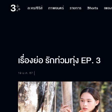
ละคร/ซีรีส์
ภาพยนตร์
รายการ
Shorts
เพลง
เรื่องย่อ รักท่วมทุ่ง EP. 3
19 ม.ค. 67