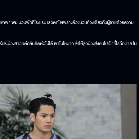
เขาพา
พิม
นอนพักที่โรงแรม เธอตกใจเพราะต้องนอนห้องเดียวกับผู้ชายด้วยความ
ละน้องสาว แต่กลับติดต่อไม่ได้ เขาโมโหมาก สั่งให้ลูกน้องส่งคนไปเฝ้าที่ไร่อีกฝ่าย ใน