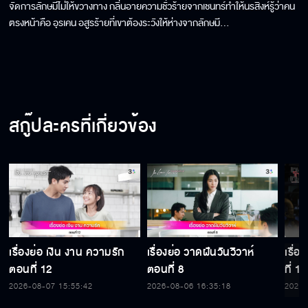
จัดการลักษมีไม่ให้ขวางทาง กลิ่นอายความชั่วร้ายจากเชนทร์ทำให้นรสิงห์รู้ว่าคน
ตรงหน้าคือ อุรเคน อสูรร้ายที่เขาต้องระวังให้ห่างจากลักษมี...
สกู๊ปละครที่เกี่ยวข้อง
เรื่องย่อ เงิน งาน ความรัก
เรื่องย่อ วาดฝันวันวิวาห์
เรื่
ตอนที่ 12
ตอนที่ 8
ที่ 15
2026-08-07 15:55:42
2026-08-06 16:35:18
2026-