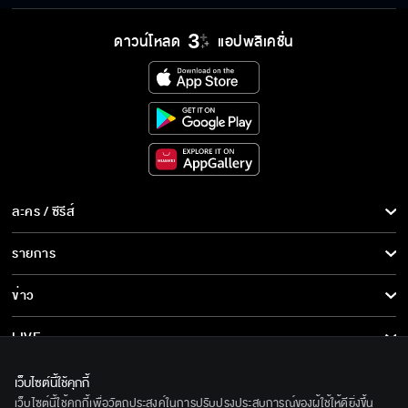
ดาวน์โหลด
แอปพลิเคชั่น
ละคร / ซีรีส์
ละคร/ซีรีส์
รายการ
ซีรีส์นานาชาติ
รายการทั้งหมด
ข่าว
การ์ตูน & เกม
ข่าวทั้งหมด
LIVE
รายการข่าว
ทีวีออนไลน์
เกี่ยวกับเรา
เว็บไซต์นี้ใช้คุกกี้
ข่าวประชาสัมพันธ์
เว็บไซต์นี้ใช้คุกกี้เพื่อวัตถุประสงค์ในการปรับปรุงประสบการณ์ของผู้ใช้ให้ดียิ่งขึ้น
BEC World