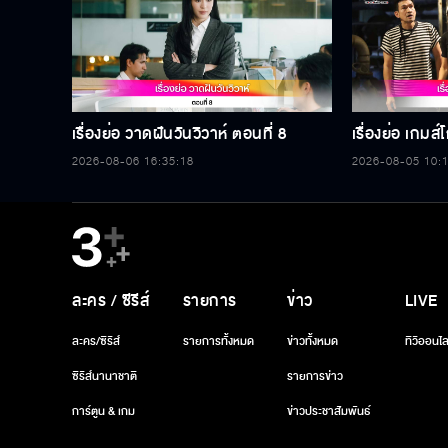
เรื่องย่อ วาดฝันวันวิวาห์ ตอนที่ 8
เรื่องย่อ เกมส
2026-08-06 16:35:18
2026-08-05 10:
ละคร / ซีรีส์
รายการ
ข่าว
LIVE
ละคร/ซีรีส์
รายการทั้งหมด
ข่าวทั้งหมด
ทีวีออนไล
ซีรีส์นานาชาติ
รายการข่าว
การ์ตูน & เกม
ข่าวประชาสัมพันธ์