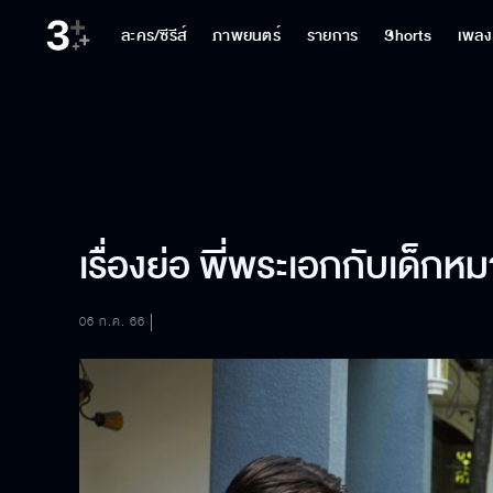
ละคร/ซีรีส์
ภาพยนตร์
รายการ
Shorts
เพลง
เรื่องย่อ พี่พระเอกกับเด็ก
06 ก.ค. 66