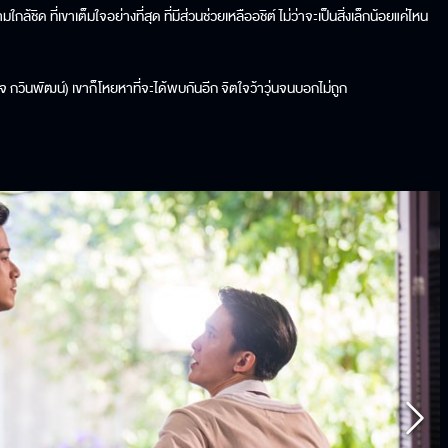
ใกล้ชิด ที่เขาเต็มใจอย่างที่สุด ที่มีส่วนช่วยเหลืออชิต์ ไม่ว่าจะเป็นสิ่งเล็กน้อยแค่ไหน
ง (โจ กวินพัฒน์) เขาก็โหยหาที่จะได้พบกันอีก จิตใจว้าวุ่นจนบอกไม่ถูก