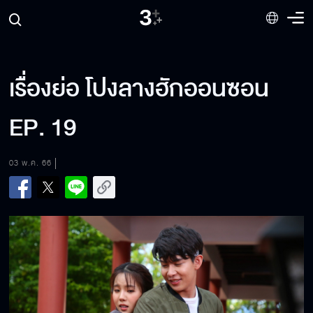
เรื่องย่อ โปงลางฮักออนซอน
EP. 19
03 พ.ค. 66