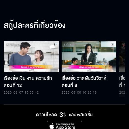
สกู๊ปละครที่เกี่ยวข้อง
เรื่องย่อ เงิน งาน ความรัก
เรื่องย่อ วาดฝันวันวิวาห์
เรื่
ตอนที่ 12
ตอนที่ 8
ที่ 15
2026-08-07 15:55:42
2026-08-06 16:35:18
2026-
ดาวน์โหลด
แอปพลิเคชั่น