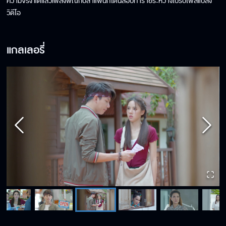
ความจริง แต่แล้วเพลงพิณกับลำแพนก็โดนลอบทำร้ายระหว่างไปรับไฟล์แปลง
วิดีโอ
แกลเลอรี่