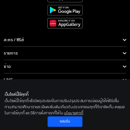
ละคร / ซีรีส์
ละคร/ซีรีส์
รายการ
ซีรีส์นานาชาติ
รายการทั้งหมด
ข่าว
การ์ตูน & เกม
ข่าวทั้งหมด
LIVE
รายการข่าว
ทีวีออนไลน์
เกี่ยวกับเรา
เว็บไซต์นี้ใช้คุกกี้
ข่าวประชาสัมพันธ์
เว็บไซต์นี้ใช้คุกกี้เพื่อวัตถุประสงค์ในการปรับปรุงประสบการณ์ของผู้ใช้ให้ดียิ่งขึ้น
BEC World
ติดตามเราได้ที่
ท่านสามารถศึกษารายละเอียดเพิ่มเติมเกี่ยวกับประเภทของคุกกี้ที่เราจัดเก็บ เหตุผล
ในการใช้คุกกี้ และวิธีการตั้งค่าคุกกี้ได้ใน
นโยบายคุกกี้
รู้จักเรา
© 2020 Bangkok Entertainment Co.,Ltd. All Rights Reserved.
ยอมรับ
นโยบายด้านลิขสิทธิ์
Powered by BECi Corporation Ltd.