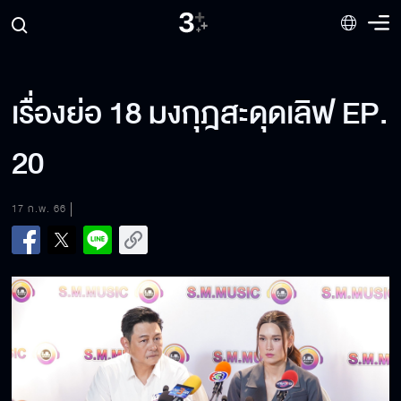
เรื่องย่อ 18 มงกุฎสะดุดเลิฟ EP.
20
17 ก.พ. 66