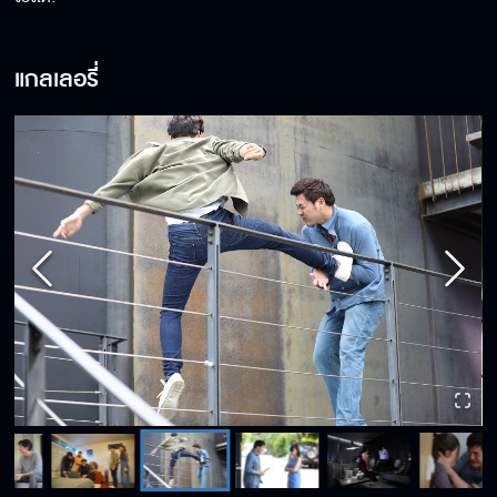
แกลเลอรี่