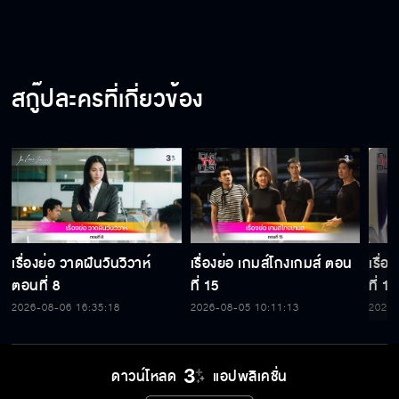
สกู๊ปละครที่เกี่ยวข้อง
เรื่องย่อ วาดฝันวันวิวาห์
เรื่องย่อ เกมส์โกงเกมส์ ตอน
เรื่
ตอนที่ 8
ที่ 15
ที่ 14
2026-08-06 16:35:18
2026-08-05 10:11:13
2026-
ดาวน์โหลด
แอปพลิเคชั่น