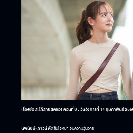
เรื่องย่อ สะใภ้สายสตรอง ตอนที่ 8
: วันอังคารที่
14
กุมภาพันธ์ 256
นพนัยน์-ภาวินี
ตัดสินใจหย่า จบความวุ่นวาย