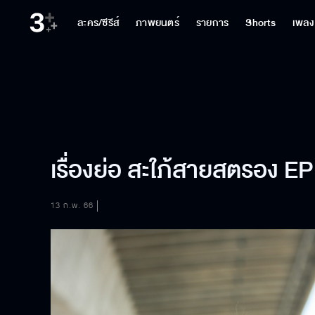
ละคร/ซีรีส์
ภาพยนตร์
รายการ
Shorts
เพลง
เรื่องย่อ สะใภ้สายสตรอง EP
13 ก.พ. 66