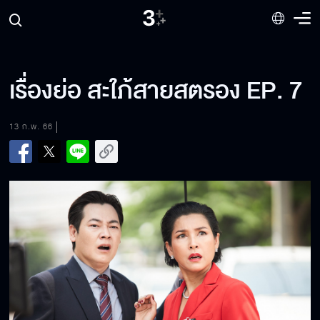
เรื่องย่อ สะใภ้สายสตรอง EP. 7
13 ก.พ. 66