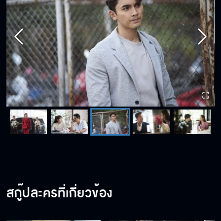
สกู๊ปละครที่เกี่ยวข้อง