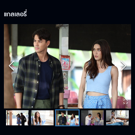
แกลเลอรี่