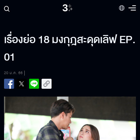
เรื่องย่อ 18 มงกุฎสะดุดเลิฟ EP.
01
20 ม.ค. 66