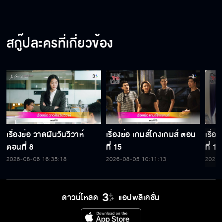
สกู๊ปละครที่เกี่ยวข้อง
เรื่องย่อ วาดฝันวันวิวาห์
เรื่องย่อ เกมส์โกงเกมส์ ตอน
เรื่
ตอนที่ 8
ที่ 15
ที่ 14
2026-08-06 16:35:18
2026-08-05 10:11:13
2026-
ดาวน์โหลด
แอปพลิเคชั่น