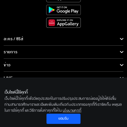
ละคร / ซีรีส์
ละคร/ซีรีส์
รายการ
ซีรีส์นานาชาติ
รายการทั้งหมด
ข่าว
การ์ตูน & เกม
ข่าวทั้งหมด
LIVE
รายการข่าว
ทีวีออนไลน์
เกี่ยวกับเรา
เว็บไซต์นี้ใช้คุกกี้
ข่าวประชาสัมพันธ์
เว็บไซต์นี้ใช้คุกกี้เพื่อวัตถุประสงค์ในการปรับปรุงประสบการณ์ของผู้ใช้ให้ดียิ่งขึ้น
BEC World
ติดตามเราได้ที่
ท่านสามารถศึกษารายละเอียดเพิ่มเติมเกี่ยวกับประเภทของคุกกี้ที่เราจัดเก็บ เหตุผล
ในการใช้คุกกี้ และวิธีการตั้งค่าคุกกี้ได้ใน
นโยบายคุกกี้
รู้จักเรา
© 2020 Bangkok Entertainment Co.,Ltd. All Rights Reserved.
ยอมรับ
นโยบายด้านลิขสิทธิ์
Powered by BECi Corporation Ltd.