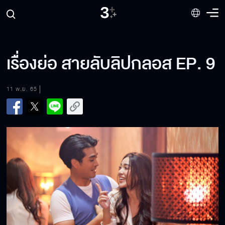
เรื่องย่อ สายลับลิปกลอส EP. 9
11 พ.ย. 65