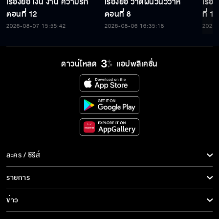
เรื่องย่อ เงิน งาน ความรัก
เรื่องย่อ วาดฝันวันวิวาห์
เรื่
ตอนที่ 12
ตอนที่ 8
ที่ 15
2026-08-07 15:55:42
2026-08-06 16:35:18
2026-
ดาวน์โหลด
แอปพลิเคชั่น
ละคร / ซีรีส์
ละคร/ซีรีส์
รายการ
ซีรีส์นานาชาติ
รายการทั้งหมด
ข่าว
การ์ตูน & เกม
ข่าวทั้งหมด