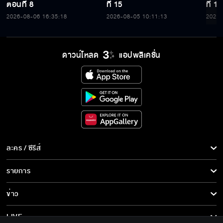
ตอนที่ 8
ที่ 15
ที่ 14
2026-08-06 16:35:18
2026-08-05 10:11:13
2026-
ดาวน์โหลด
แอปพลิเคชั่น
ละคร / ซีรีส์
ละคร/ซีรีส์
รายการ
ซีรีส์นานาชาติ
รายการทั้งหมด
ข่าว
การ์ตูน & เกม
ข่าวทั้งหมด
LIVE