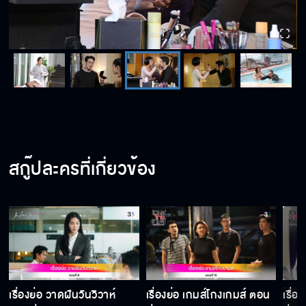
สกู๊ปละครที่เกี่ยวข้อง
เรื่องย่อ วาดฝันวันวิวาห์
เรื่องย่อ เกมส์โกงเกมส์ ตอน
เรื่