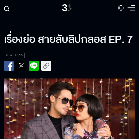
เรื่องย่อ สายลับลิปกลอส EP. 7
10 พ.ย. 65