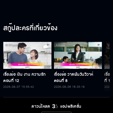
สกู๊ปละครที่เกี่ยวข้อง
เรื่องย่อ เงิน งาน ความรัก
เรื่องย่อ วาดฝันวันวิวาห์
เรื่
ตอนที่ 12
ตอนที่ 8
ที่ 15
2026-08-07 15:55:42
2026-08-06 16:35:18
2026-
ดาวน์โหลด
แอปพลิเคชั่น