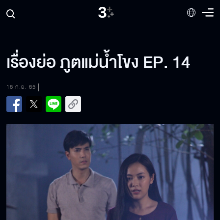
เรื่องย่อ ภูตแม่น้ำโขง EP. 14
16 ก.ย. 65