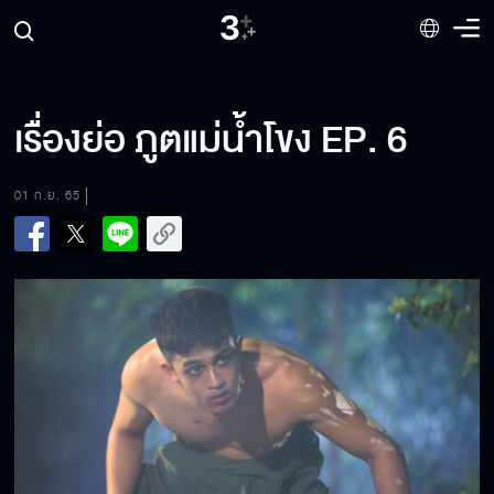
เรื่องย่อ ภูตแม่น้ำโขง EP. 6
01 ก.ย. 65