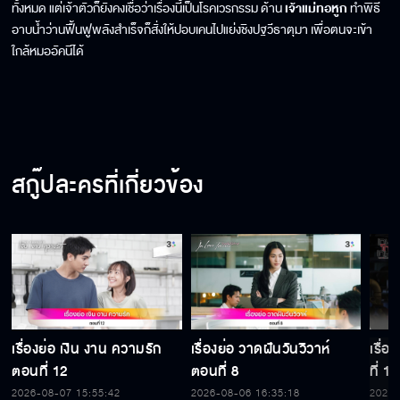
ทั้งหมด แต่เจ้าตัวก็ยังคงเชื่อว่าเรื่องนี้เป็นโรคเวรกรรม ด้าน
เจ้าแม่ทอหูก
ทำพิธี
อาบน้ำว่านฟื้นฟูพลังสำเร็จก็สั่งให้ปอบเคนไปแย่งชิงปฐวีธาตุมา เพื่อตนจะเข้า
ใกล้หมออัคนีได้
สกู๊ปละครที่เกี่ยวข้อง
เรื่องย่อ เงิน งาน ความรัก
เรื่องย่อ วาดฝันวันวิวาห์
เรื่
ตอนที่ 12
ตอนที่ 8
ที่ 15
2026-08-07 15:55:42
2026-08-06 16:35:18
2026-