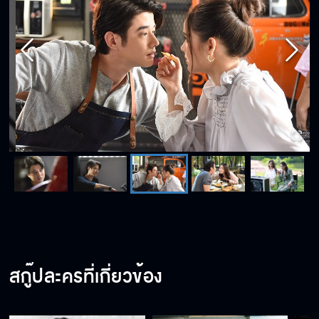
สกู๊ปละครที่เกี่ยวข้อง