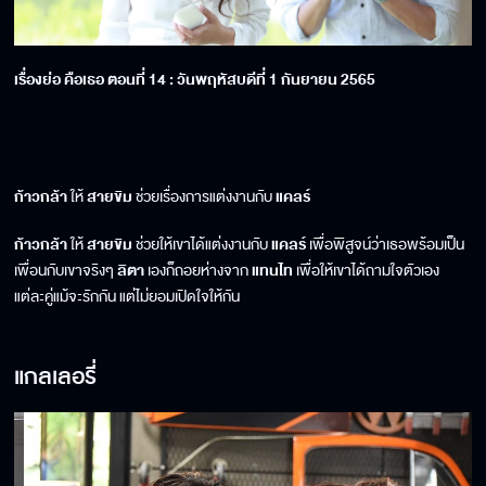
เรื่องย่อ คือเธอ ตอนที่ 14 : วันพฤหัสบดีที่ 1 กันยายน 2565
ก้าวกล้า
ให้
สายขิม
ช่วยเรื่องการแต่งงานกับ
แคลร์
ก้าวกล้า
ให้
สายขิม
ช่วยให้เขาได้แต่งงานกับ
แคลร์
เพื่อพิสูจน์ว่าเธอพร้อมเป็น
เพื่อนกับเขาจริงๆ
ลิตา
เองก็ถอยห่างจาก
แทนไท
เพื่อให้เขาได้ถามใจตัวเอง
แต่ละคู่แม้จะรักกัน แต่ไม่ยอมเปิดใจให้กัน
แกลเลอรี่