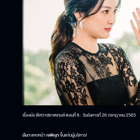
เรื่องย่อ พิศวาสฆาตเกมส์ ตอนที่ 8 : วันอังคารที่ 26 กรกฎาคม 2565
มีนา
แหกหน้า
เจติญา
ขึ้นแท่นผู้บริหาร!