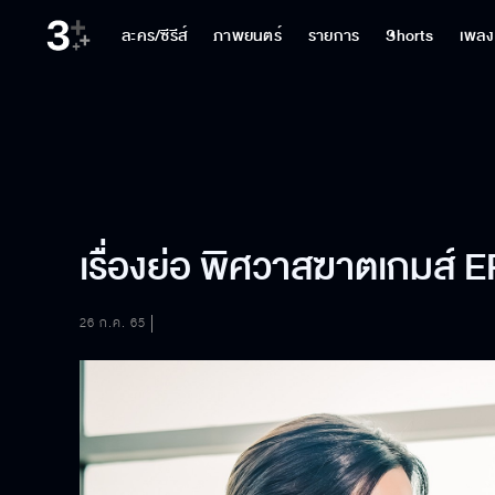
ละคร/ซีรีส์
ภาพยนตร์
รายการ
Shorts
เพลง
เรื่องย่อ พิศวาสฆาตเกมส์ E
26 ก.ค. 65