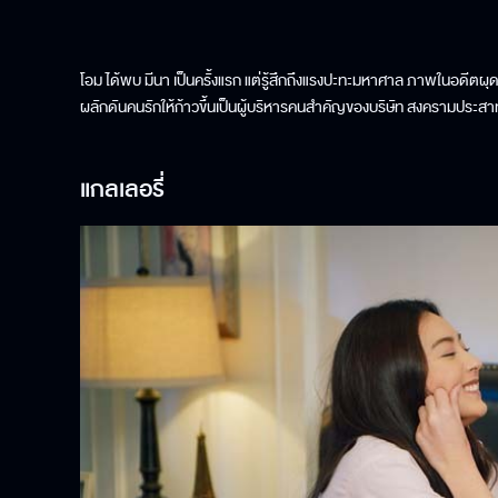
โอม ได้พบ มีนา เป็นครั้งแรก แต่รู้สึกถึงแรงปะทะมหาศาล ภาพในอดีตผุดขึ้น
ผลักดันคนรักให้ก้าวขึ้นเป็นผู้บริหารคนสำคัญของบริษัท สงครามประสาทระห
แกลเลอรี่