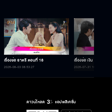
เรื่องย่อ ธาตรี ตอนที่ 18
เรื่องย่อ เงิน งาน ความ
2026-08-03 08:53:27
2026-07-31 16:56:34
ดาวน์โหลด
แอปพลิเคชั่น