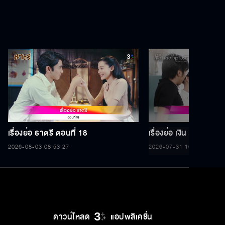
เรื่องย่อ ธาตรี ตอนที่ 18
เรื่องย่อ เงิน งาน ความ
2026-08-03 08:53:27
2026-07-31 16:56:34
ดาวน์โหลด
แอปพลิเคชั่น