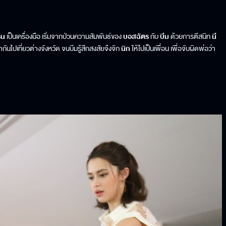
ิน
เป็นเครื่องมือ เริ่มจากป่วนความสัมพันธ์ของ
บอสฉัตร
กับ
บีม
ด้วยการตีสนิท
นี
กันไปเที่ยวต่างจังหวัด จนบีมรู้สึกสงสัยจึงจิก
นิก
ให้ไปเป็นเพื่อน เพื่อจับผิดพ่อว่า