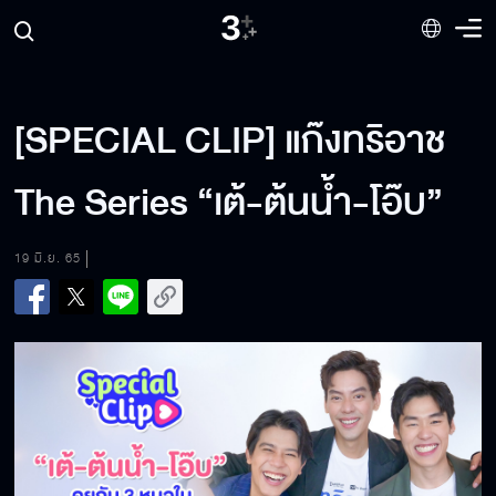
[SPECIAL CLIP] แก๊งทริอาช
The Series “เต้-ต้นน้ำ-โอ๊บ”
19 มิ.ย. 65