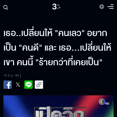
เธอ..เปลี่ยนให้ "คนเลว" อยาก
เป็น "คนดี" และ เธอ...เปลี่ยนให้
เขา คนนี้ "ร้ายกว่าที่เคยเป็น"
15 มิ.ย. 65