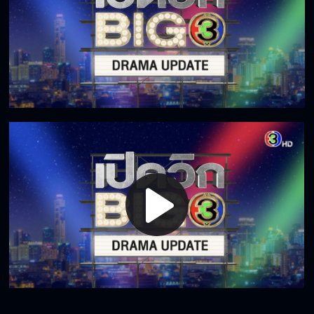
Play
Video