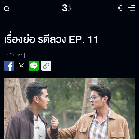
เรื่องย่อ รตีลวง EP. 11
12 มิ.ย. 65