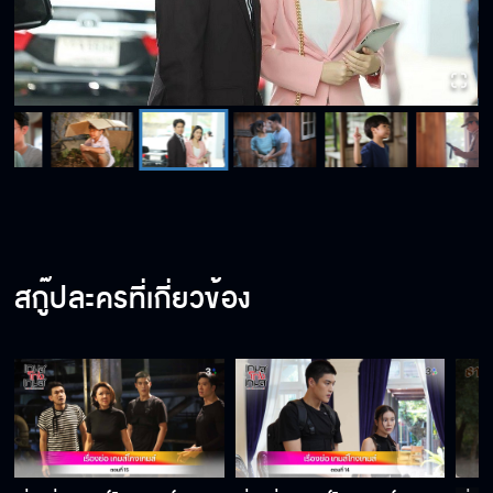
สกู๊ปละครที่เกี่ยวข้อง