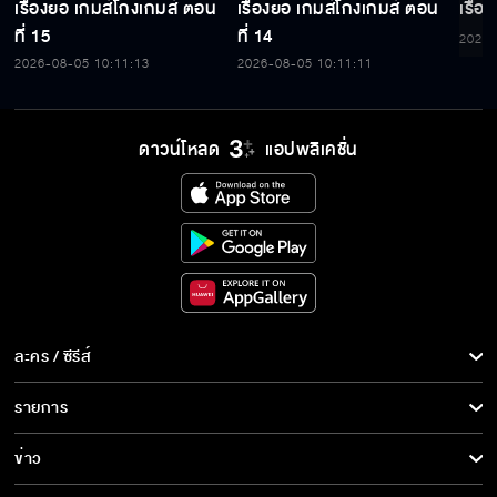
เรื่องย่อ เกมส์โกงเกมส์ ตอน
เรื่องย่อ เกมส์โกงเกมส์ ตอน
เรื่อ
ที่ 15
ที่ 14
2026-
2026-08-05 10:11:13
2026-08-05 10:11:11
ดาวน์โหลด
แอปพลิเคชั่น
ละคร / ซีรีส์
ละคร/ซีรีส์
รายการ
ซีรีส์นานาชาติ
รายการทั้งหมด
ข่าว
การ์ตูน & เกม
ข่าวทั้งหมด