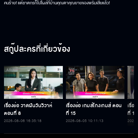
คนร้าย! แต่ฆาตกรก็ไปโผล่ที่บ้านคุณตาคุณยายของพริมเสียแล้ว!
สกู๊ปละครที่เกี่ยวข้อง
เรื่องย่อ วาดฝันวันวิวาห์
เรื่องย่อ เกมส์โกงเกมส์ ตอน
เรื่
ตอนที่ 8
ที่ 15
ที่ 14
2026-08-06 16:35:18
2026-08-05 10:11:13
2026-