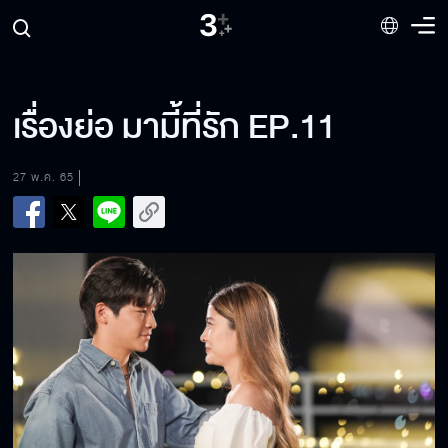
เรื่องย่อ มามี้ที่รัก EP.11
27 พ.ค. 65