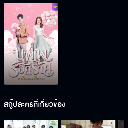
สกู๊ปละครที่เกี่ยวข้อง