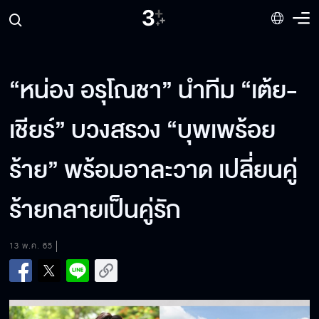
“หน่อง อรุโณชา” นำทีม “เต้ย-
เชียร์” บวงสรวง “บุพเพร้อย
ร้าย” พร้อมอาละวาด เปลี่ยนคู่
ร้ายกลายเป็นคู่รัก
13 พ.ค. 65