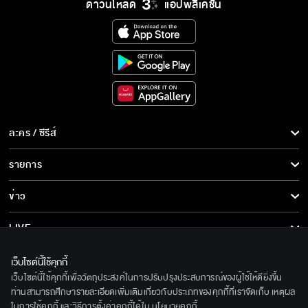
ดาวน์โหลด
แอปพลิเคชั่น
ละคร / ซีรีส์
ละคร/ซีรีส์
รายการ
ซีรีส์นานาชาติ
รายการทั้งหมด
ข่าว
การ์ตูน & เกม
ข่าวทั้งหมด
LIVE
รายการข่าว
ทีวีออนไลน์
เกี่ยวกับเรา
เว็บไซต์นี้ใช้คุกกี้
ข่าวประชาสัมพันธ์
เว็บไซต์นี้ใช้คุกกี้เพื่อวัตถุประสงค์ในการปรับปรุงประสบการณ์ของผู้ใช้ให้ดียิ่งขึ้น
BEC World
ติดตามเราได้ที่
ท่านสามารถศึกษารายละเอียดเพิ่มเติมเกี่ยวกับประเภทของคุกกี้ที่เราจัดเก็บ เหตุผล
ในการใช้คุกกี้ และวิธีการตั้งค่าคุกกี้ได้ใน
นโยบายคุกกี้